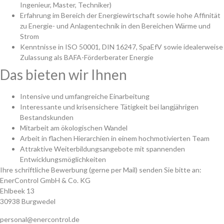
Ingenieur, Master, Techniker)
Erfahrung im Bereich der Energiewirtschaft sowie hohe Affinität
zu Energie- und Anlagentechnik in den Bereichen Wärme und
Strom
Kenntnisse in ISO 50001, DIN 16247, SpaEfV sowie idealerweise
Zulassung als BAFA-Förderberater Energie
Das bieten wir Ihnen
Intensive und umfangreiche Einarbeitung
Interessante und krisensichere Tätigkeit bei langjährigen
Bestandskunden
Mitarbeit am ökologischen Wandel
Arbeit in flachen Hierarchien in einem hochmotivierten Team
Attraktive Weiterbildungsangebote mit spannenden
Entwicklungsmöglichkeiten
Ihre schriftliche Bewerbung (gerne per Mail) senden Sie bitte an:
EnerControl GmbH & Co. KG
Ehlbeek 13
30938 Burgwedel
personal@enercontrol.de